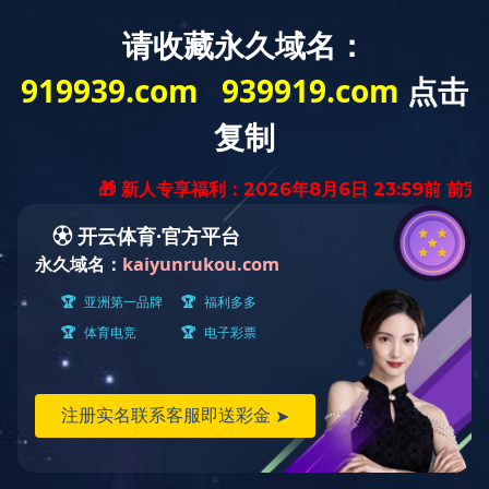
全部
规划设计
居住球王会体育在线
商业球王会体育