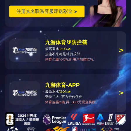
未来发展
坚定地用低成本、可复制、可推广的技术解决思路，落
地更多超低能耗、健康舒适、球王会体育在线平台(中
国)可视的球王会体育在线平台(中国)球王会体育在线。
2018 © TENIO. ALL Rights Reserved.
津ICP备10201009号
雷火体育网中国
|
乐竞官方网站
|
星空平台
|
米兰体育在线网站_米兰体