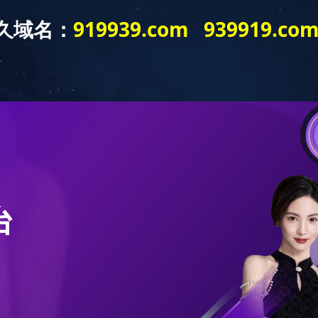
(中国)球王会体育在线
近零能耗
教育球王会体育在线
咨询
线
商业球王会体育在线
教育球王会体育在线
酒店/办公球
观/室内球王会体育在线
球王会体育在线平台(中国)球王会体育