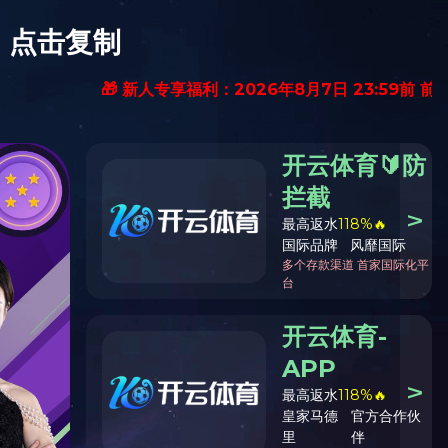
策划
项目案例
关于球王会体育在线平台(中国)
王会体育在线
城市公共球王会体育在线
在线