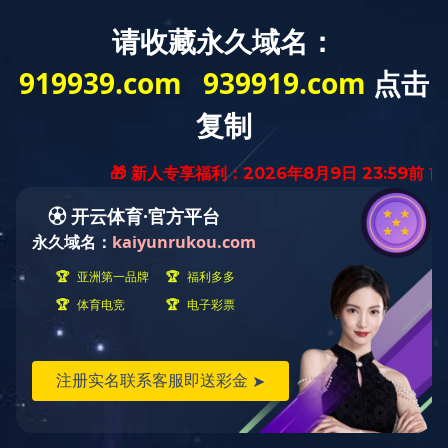
全部
规划设计
居住球王会体育在线
商业球王会体育