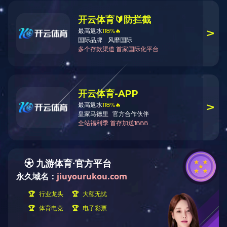
中新生态城•ECO-CBD
业主：天津新金融投资有限责任公司
建设规模：100万㎡
建设地点：天津•滨海新区
合作单位：德国KSP事务所
服务内容：城市设计