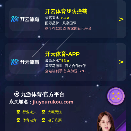
世茂·湿地公元
业主：天津生态城世茂新纪元投资开发有限公司
建设规模：110万㎡
建设地点：天津•滨海新区
服务内容：绿建设计、方案至施工图设计