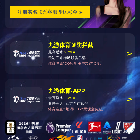
为您推荐
怀来湿地博物馆
侯台湿地公园
世茂·湿地公元
万达广场（天津·河东）