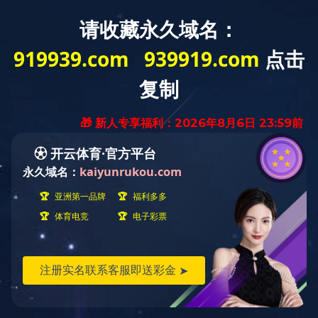
全部
规划设计
居住球王会体育在线
商业球王会体育