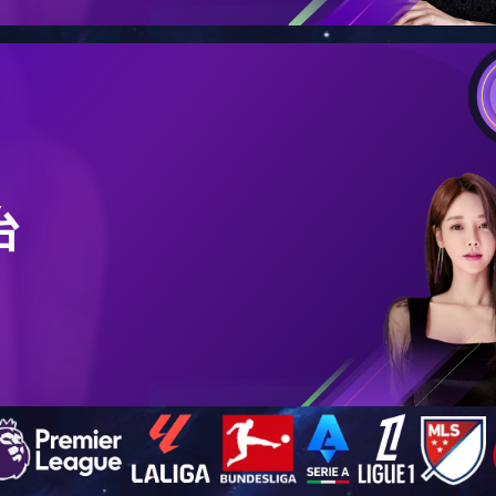
业
建
建
服