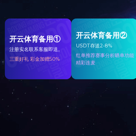
为您推荐
怀来湿地博物馆
侯台湿