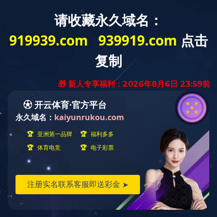
全部
规划设计
居住球王会体育在线
商业球王会体育