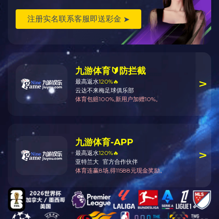
为您推荐
怀来湿地博物馆
侯台湿地公园
世茂·湿地公元
万达广场（天津·河东）