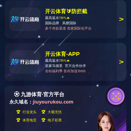
滨海高新区国际交流中心
业主：天津海泰控股集团有限公司
建设规模：3万㎡
建设地点：天津•滨海新区
服务内容：方案至施工图设计