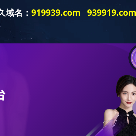
(中国)球王会体育在线
近零能耗
教育球王会体育在线
咨询
线
商业球王会体育在线
教育球王会体育在线
酒店/办公球
观/室内球王会体育在线
球王会体育在线平台(中国)球王会体育