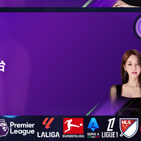
体育学院（团泊校区）
上一页
1
2
下一页
2018 © TENIO. ALL Rights Reserved.
津ICP备10201009号